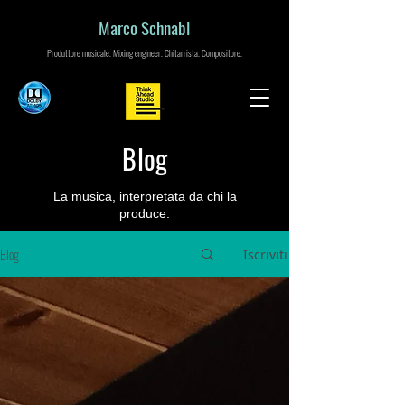
Marco Schnabl
Produttore musicale. Mixing engineer. Chitarrista. Compositore.
Blog
La musica, interpretata da chi la
produce.
Blog
Iscriviti