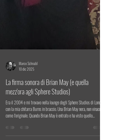
Marco Schnabl
10 dic 2025
La firma sonora di Brian May (e quella
mezz'ora agli Sphere Studios)
Era il 2004 e mi trovavo nella lounge degli Sphere Studios di Londra
con la mia chitarra Burns in braccio. Una Brian May nera, non vinaccia