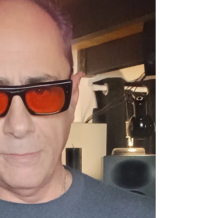
Piero ha lasciato scivolare tra le mie mani questo premio, ho
realizzato